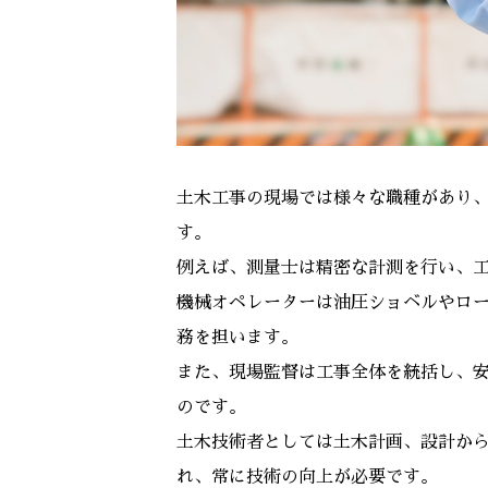
土木工事の現場では様々な職種があり
す。
例えば、測量士は精密な計測を行い、
機械オペレーターは油圧ショベルやロ
務を担います。
また、現場監督は工事全体を統括し、
のです。
土木技術者としては土木計画、設計か
れ、常に技術の向上が必要です。