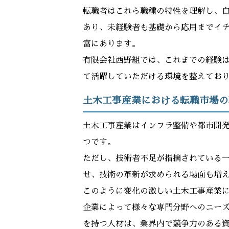
転職者はこれら職種の特性を理解し、
あり、未経験者も基礎から応用までイ
富にあります。
有限会社西野組では、これまでの経験
て活躍していただける環境を整えてお
土木工事産業における転職市場の
土木工事産業はインフラ整備や都市開
つです。
ただし、技術者不足が指摘されている
せ、技術の革新が求められる場面も増
このように変化の激しい土木工事産業
企業によって様々な専門分野へのニー
を持つ人材は、業界内で競争力のある