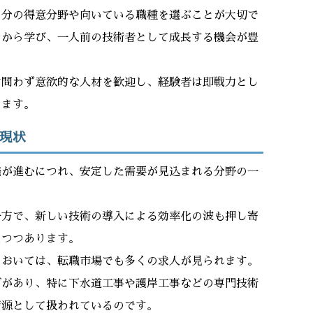
自分の得意分野や向いている職種を選ぶことが大切で
チから学び、一人前の技術者として成長する機会が豊
は問わず意欲的な人材を歓迎し、経験者は即戦力とし
ります。
現状
発が進むにつれ、安定した需要が見込まれる分野の一
一方で、新しい技術の導入による効率化の波も押し寄
えつつあります。
においては、転職市場でも多くの求人が見られます。
ズがあり、特に下水道工事や護岸工事などの専門技術
資源として扱われているのです。