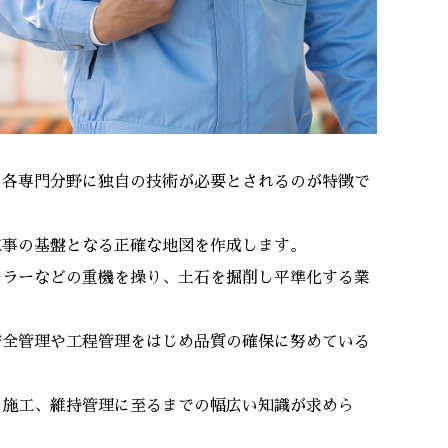
、各専門分野に独自の技術が必要とされるのが特徴で
工事の基盤となる正確な地図を作成します。
ーラーなどの重機を操り、土石を掘削し平準化する業
安全管理や工程管理をはじめ品質の確保に努めている
ら施工、維持管理に至るまでの幅広い知識が求めら