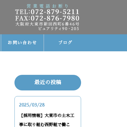
お問い合わせ
ブログ
最近の投稿
2025/03/28
【採用情報】大東市の土木工
事に取り組む西野組で働こ