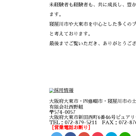
未経験者も経験者も、共に成長し、豊
ます。
寝屋川市や大東市を中心とした多くの
と考えております。
最後までご覧いただき、ありがとうご
大阪府大東市・四條畷市・寝屋川市の
有限会社西野組
〒574-0057
大阪府大東市新田西町6番46号ピュアリテ
TEL：072-879-5211 FAX：072-876
［営業電話お断り］