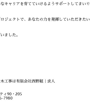
かなキャリアを育てていけるようサポートしてまいり
プロジェクトで、あなたの力を発揮していただきたい
ざいました。
土木工事は有限会社西野組｜求人
ィ90・205
-7980