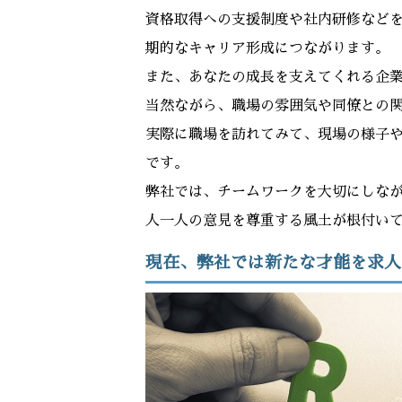
資格取得への支援制度や社内研修など
期的なキャリア形成につながります。
また、あなたの成長を支えてくれる企
当然ながら、職場の雰囲気や同僚との
実際に職場を訪れてみて、現場の様子
です。
弊社では、チームワークを大切にしな
人一人の意見を尊重する風土が根付い
現在、弊社では新たな才能を求人