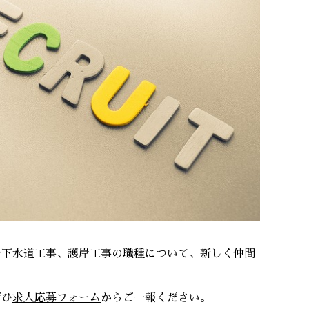
や下水道工事、護岸工事の職種について、新しく仲間
ぜひ
求人応募フォーム
からご一報ください。