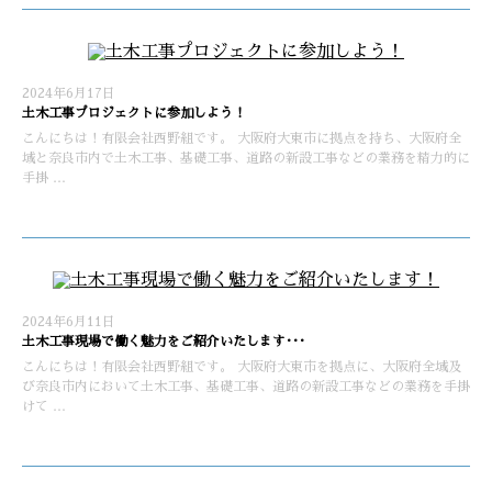
2024年6月17日
土木工事プロジェクトに参加しよう！
こんにちは！有限会社西野組です。 大阪府大東市に拠点を持ち、大阪府全
域と奈良市内で土木工事、基礎工事、道路の新設工事などの業務を精力的に
手掛 …
2024年6月11日
土木工事現場で働く魅力をご紹介いたします･･･
こんにちは！有限会社西野組です。 大阪府大東市を拠点に、大阪府全域及
び奈良市内において土木工事、基礎工事、道路の新設工事などの業務を手掛
けて …