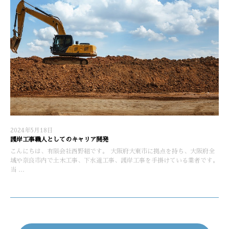
2024年5月18日
護岸工事職人としてのキャリア開発
こんにちは、有限会社西野組です。 大阪府大東市に拠点を持ち、大阪府全
域や奈良市内で土木工事、下水道工事、護岸工事を手掛けている業者です。
当 …