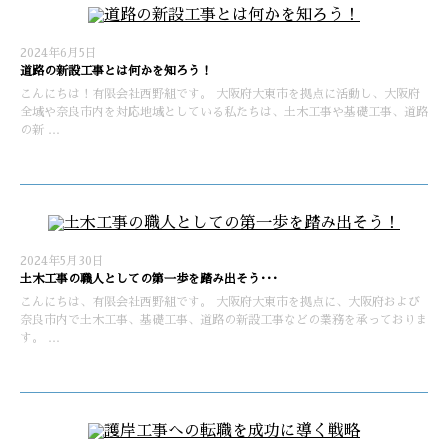
2024年6月5日
道路の新設工事とは何かを知ろう！
こんにちは！有限会社西野組です。 大阪府大東市を拠点に活動し、大阪府
全域や奈良市内を対応地域としている私たちは、土木工事や基礎工事、道路
の新 …
2024年5月30日
土木工事の職人としての第一歩を踏み出そう･･･
こんにちは、有限会社西野組です。 大阪府大東市を拠点に、大阪府および
奈良市内で土木工事、基礎工事、道路の新設工事などの業務を承っておりま
す。 …