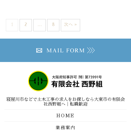
1
2
…
8
次へ »
寝屋川市などで土木工事の求人をお探しなら大東市の有限会
社西野組へ｜転職歓迎
HOME
業務案内