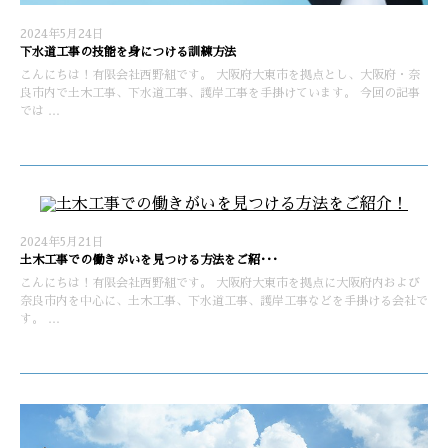
2024年5月24日
下水道工事の技能を身につける訓練方法
こんにちは！有限会社西野組です。 大阪府大東市を拠点とし、大阪府・奈
良市内で土木工事、下水道工事、護岸工事を手掛けています。 今回の記事
では …
2024年5月21日
土木工事での働きがいを見つける方法をご紹･･･
こんにちは！有限会社西野組です。 大阪府大東市を拠点に大阪府内および
奈良市内を中心に、土木工事、下水道工事、護岸工事などを手掛ける会社で
す。 …