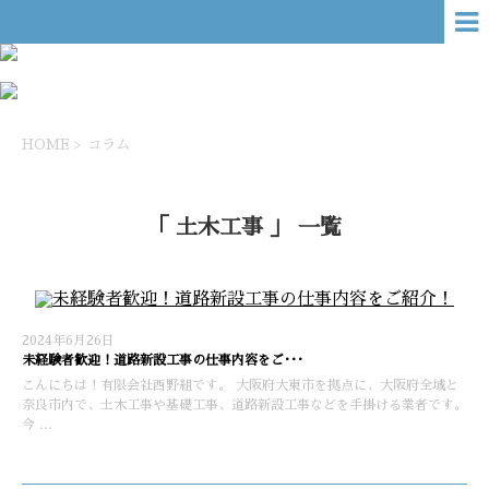
HOME
>
コラム
「 土木工事 」 一覧
2024年6月26日
未経験者歓迎！道路新設工事の仕事内容をご･･･
こんにちは！有限会社西野組です。 大阪府大東市を拠点に、大阪府全域と
奈良市内で、土木工事や基礎工事、道路新設工事などを手掛ける業者です。
今 …