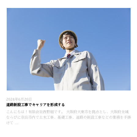
2024年6月20日
道路新設工事でキャリアを形成する
こんにちは！有限会社西野組です。 大阪府大東市を拠点とし、大阪府全域
ならびに奈良市内で土木工事、基礎工事、道路の新設工事などの業務を手掛
けて …