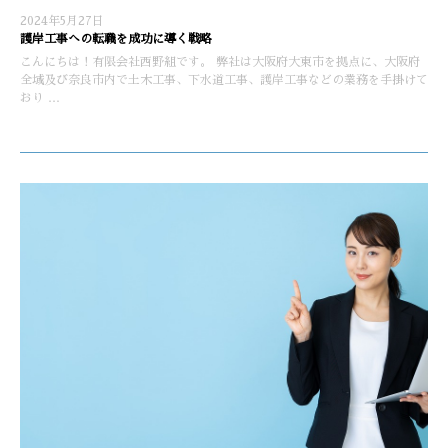
2024年5月27日
護岸工事への転職を成功に導く戦略
こんにちは！有限会社西野組です。 弊社は大阪府大東市を拠点に、大阪府
全域及び奈良市内で土木工事、下水道工事、護岸工事などの業務を手掛けて
おり …