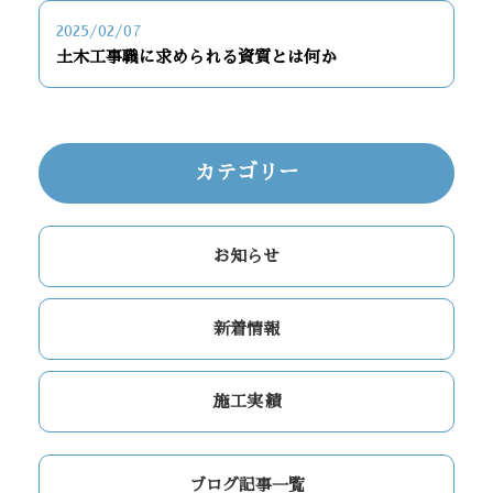
2025/02/07
土木工事職に求められる資質とは何か
カテゴリー
お知らせ
新着情報
施工実績
ブログ記事一覧