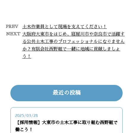
くださる方を求人募集しておりま
す！ 土木 …
PREV
土木作業員として現場を支えてください！
NEXT
大阪府大東市をはじめ、寝屋川市や奈良市で活躍す
る公共土木工事のプロフェッショナルになりません
か？有限会社西野組で一緒に地域に貢献しましょ
う！
最近の投稿
2025/03/28
【採用情報】大東市の土木工事に取り組む西野組で
働こう！