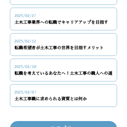
2025/02/27
土木工事業界への転職でキャリアアップを目指す
2025/02/12
転職希望者が土木工事の世界を目指すメリット
2025/02/10
転職を考えているあなたへ！土木工事の職人への道
2025/02/07
土木工事職に求められる資質とは何か