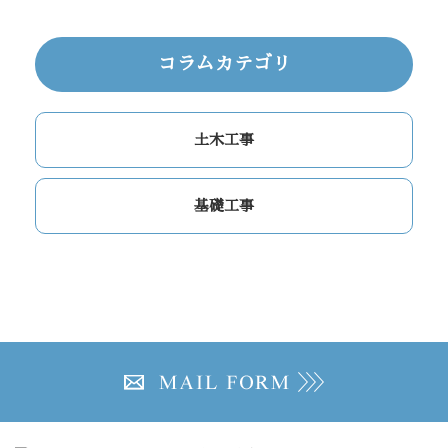
コラムカテゴリ
土木工事
基礎工事