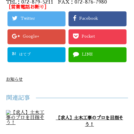
TEL：072-879-5211 FAX：072-876-7980
［営業電話お断り］
Twitter
Facebook
Google+
Pocket
B!
はてブ
LINE
お知らせ
関連記事
【求人】土木工事のプロを目指そ
う！