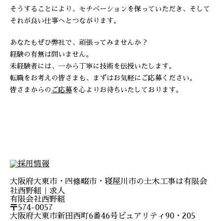
そうすることにより、モチベーションを保っていただき、そして
それが良い仕事へとつながります。
あなたもぜひ弊社で、頑張ってみませんか？
経験の有無は問いません。
未経験者には、一から丁寧に技術を伝授いたします。
転職をお考えの皆さまも、まずはお気軽にご応募ください。
皆さまからの
ご応募
を心よりお待ちいたしております。
大阪府大東市・四條畷市・寝屋川市の土木工事は有限会
社西野組｜求人
有限会社西野組
〒574-0057
大阪府大東市新田西町6番46号ピュアリティ90・205