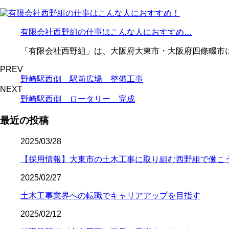
有限会社西野組の仕事はこんな人におすすめ…
「有限会社西野組」は、大阪府大東市・大阪府四條畷市に
PREV
野崎駅西側 駅前広場 整備工事
NEXT
野崎駅西側 ロータリー 完成
最近の投稿
2025/03/28
【採用情報】大東市の土木工事に取り組む西野組で働こ
2025/02/27
土木工事業界への転職でキャリアアップを目指す
2025/02/12