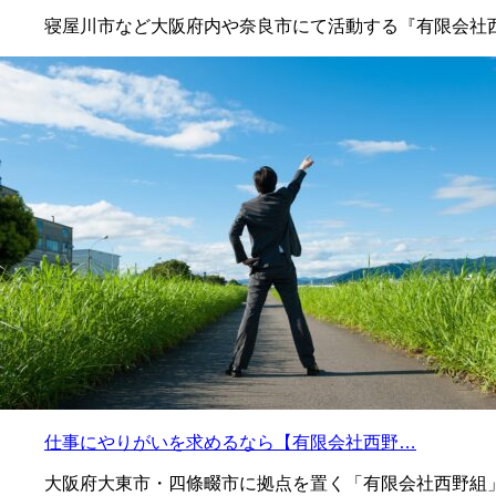
寝屋川市など大阪府内や奈良市にて活動する『有限会社
仕事にやりがいを求めるなら【有限会社西野…
大阪府大東市・四條畷市に拠点を置く「有限会社西野組」