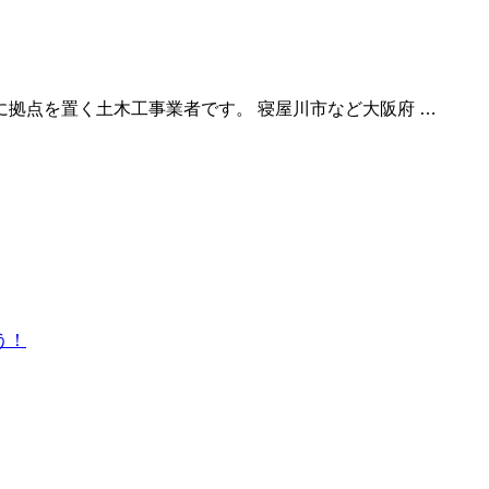
拠点を置く土木工事業者です。 寝屋川市など大阪府 …
う！